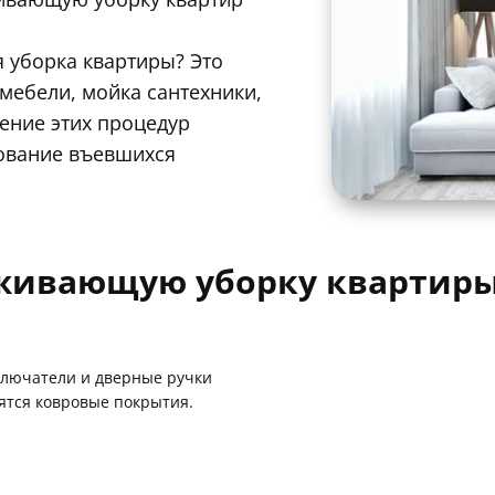
 уборка квартиры? Это
 мебели, мойка сантехники,
ение этих процедур
зование въевшихся
рживающую уборку квартир
ключатели и дверные ручки
ятся ковровые покрытия.