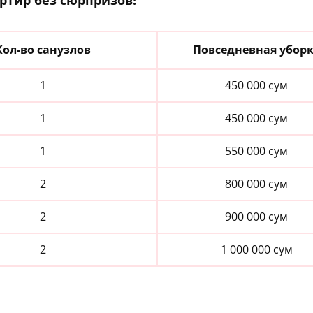
ртир без сюрпризов!
Кол-во санузлов
Повседневная убор
1
450 000 сум
1
450 000 сум
1
550 000 сум
2
800 000 сум
2
900 000 сум
2
1 000 000 сум