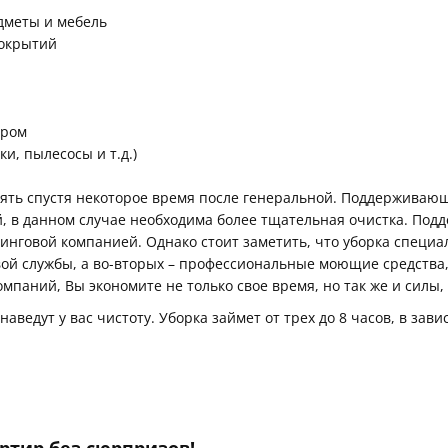
дметы и мебель
покрытий
аром
и, пылесосы и т.д.)
ть спустя некоторое время после генеральной. Поддерживающ
, в данном случае необходима более тщательная очистка. По
инговой компанией. Однако стоит заметить, что уборка специал
вой службы, а во-вторых – профессиональные моющие средства,
мпаний, Вы экономите не только свое время, но так же и силы,
аведут у вас чистоту. Уборка займет от трех до 8 часов, в за