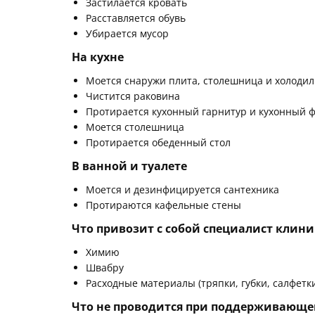
Застилается кровать
Расставляется обувь
Убирается мусор
На кухне
Моется снаружи плита, столешница и холоди
Чистится раковина
Протирается кухонный гарнитур и кухонный 
Моется столешница
Протирается обеденный стол
В ванной и туалете
Моется и дезинфицируется сантехника
Протираются кафельные стены
Что привозит с собой специалист клин
Химию
Швабру
Расходные материалы (тряпки, губки, салфетк
Что не проводится при поддерживающе