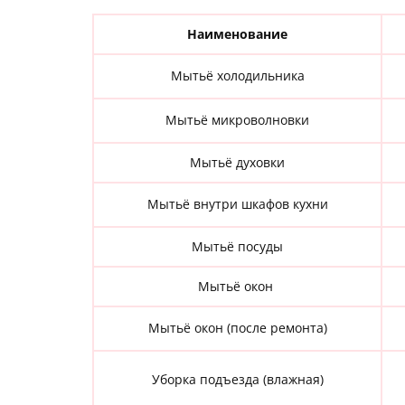
Наименование
Мытьё холодильника
Мытьё микроволновки
Мытьё духовки
Мытьё внутри шкафов кухни
Мытьё посуды
Мытьё окон
Мытьё окон (после ремонта)
Уборка подъезда (влажная)