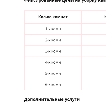
Фиксированные цены на уборку ква
Кол-во комнат
1-х комн
2-х комн
3-х комн
4-х комн
5-х комн
6-х комн
Дополнительные услуги