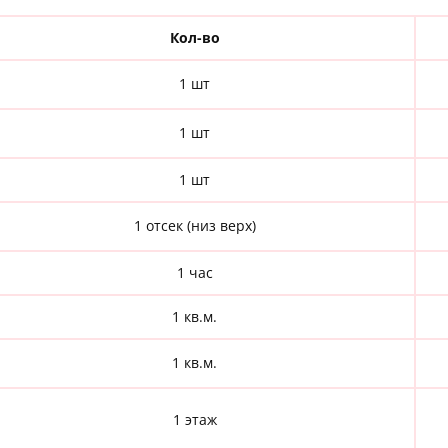
Кол-во
1 шт
1 шт
1 шт
1 отсек (низ верх)
1 час
1 кв.м.
1 кв.м.
1 этаж