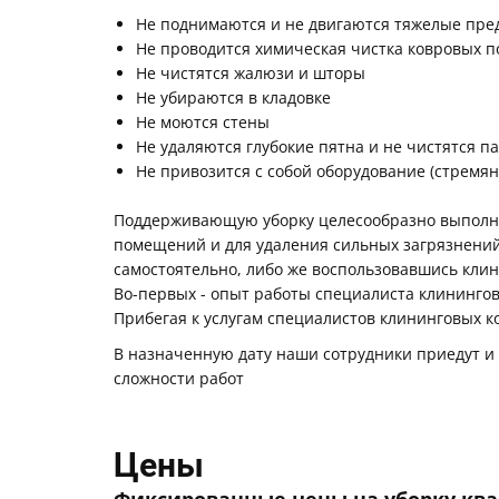
Не поднимаются и не двигаются тяжелые пре
Не проводится химическая чистка ковровых 
Не чистятся жалюзи и шторы
Не убираются в кладовке
Не моются стены
Не удаляются глубокие пятна и не чистятся п
Не привозится с собой оборудование (стремянк
Поддерживающую уборку целесообразно выполня
помещений и для удаления сильных загрязнений
самостоятельно, либо же воспользовавшись клин
Во-первых - опыт работы специалиста клининго
Прибегая к услугам специалистов клининговых ко
В назначенную дату наши сотрудники приедут и н
сложности работ
Цены