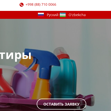
​+998 (88) 710 0066
ртиры
ОСТАВИТЬ ЗАЯВКУ