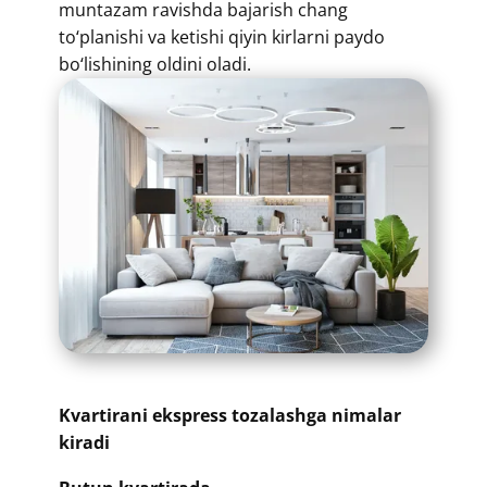
muntazam ravishda bajarish chang
to‘planishi va ketishi qiyin kirlarni paydo
bo‘lishining oldini oladi.
​​Kvartirani ekspress tozalashga nimalar
kiradi