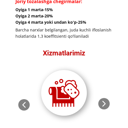
​Joriy tozalashga chegirmalar:
​​​Oyiga 1 marta-15%
Oyiga 2 marta-20%
Oyiga 4 marta yoki undan ko'p-25%
​​​Barcha narxlar belgilangan, juda kuchli ifloslanish
holatlarida 1,3 koeffitsienti qo'llaniladi​
Xizmatlarimiz​