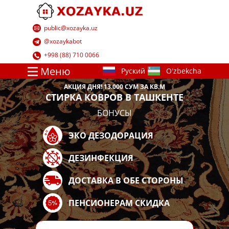
​public@xozayka.uz
​@xozayk​abot
​+998 (88) 710 0066
Меню
АКЦИЯ ДНЯ!​ 13.000 СУМ ЗА КВ.М
СТИРКА КОВРОВ В ТАШКЕНТЕ
БОНУС​Ы
ЭКО ДЕЗОДОРАЦИЯ
ДЕЗИНФЕКЦИЯ
ДОСТАВКА В ОБЕ СТОРОНЫ
ПЕНСИОНЕРАМ СКИДКА