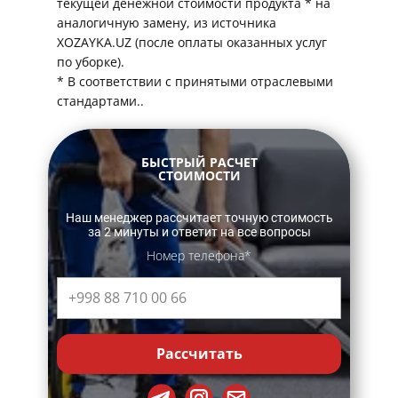
текущей денежной стоимости продукта * на
аналогичную замену, из источника
XOZAYKA.UZ (после оплаты оказанных услуг
по уборке).
* В соответствии с принятыми отраслевыми
стандартами..
БЫСТРЫЙ РАСЧЕТ
СТОИМОСТИ
Наш менеджер рассчитает точную стоимость
за 2 минуты и ответит на все вопросы
Номер телефона*
Рассчитать