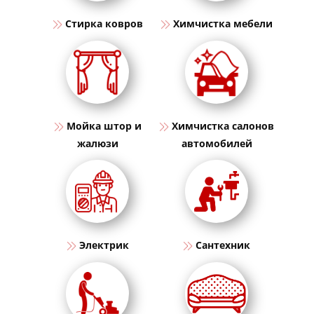
​Стирка ковров
​Химчистка мебели
​​Мойка штор и
​​Химчистка салонов
жалюзи
автомобилей
​​Электрик
Сантехник