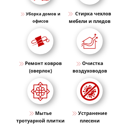
​​ Стирка чехлов
​​Уборка домов и
мебели и пледов
офисов
​​Ремонт ковров
​Очистка
(оверлок)
воздуховодов
​Мытье
​​Устранение
тротуарной плитки
плесени