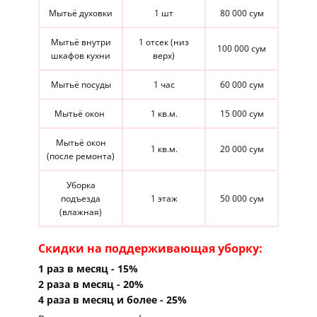
Мытьё духовки
1 шт
80 000 сум
Мытьё внутри
1 отсек (низ
100 000 сум
шкафов кухни
верх)
Мытьё посуды
1 час
60 000 сум
Мытьё окон
1 кв.м.
15 000 сум
Мытьё окон
1 кв.м.
20 000 сум
(после ремонта)
Уборка
подъезда
1 этаж
50 000​ сум
(влажная)
Скидки на ​поддерживающая уборку:
1 раз в месяц - 15%
2 раза в месяц - 20%
4 раза в месяц и более - 25%