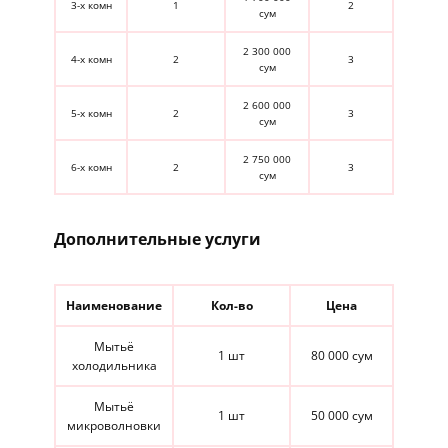
3-х комн
1
2
сум
2 300 000
4-х комн
2
3
сум
2 600 000
5-х комн
2
3
сум
2 750 000
6-х комн
2
3
сум
Дополнительные услуги
Наименование
Кол-во
Цена
Мытьё
1 шт
80 000 сум
холодильника
Мытьё
1 шт
50 000 сум
микроволновки