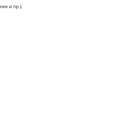
ик и пр.);