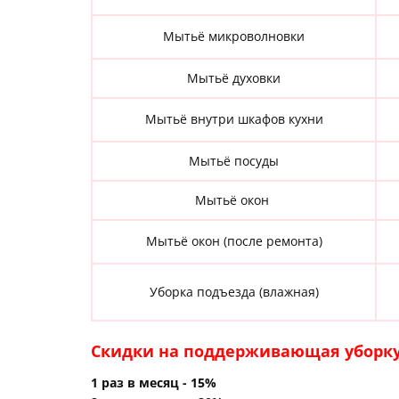
Мытьё микроволновки
Мытьё духовки
Мытьё внутри шкафов кухни
Мытьё посуды
Мытьё окон
Мытьё окон (после ремонта)
Уборка подъезда (влажная)
Скидки на ​поддерживающая уборку
1 раз в месяц - 15%