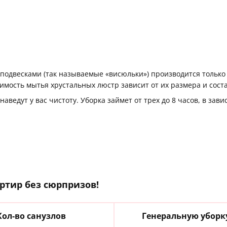
 подвесками (так называемые «висюльки») производится только
мость мытья хрустальных люстр зависит от их размера и состав
аведут у вас чистоту. Уборка займет от трех до 8 часов, в за
ртир без сюрпризов!
Кол-во санузлов
Генеральную уборк