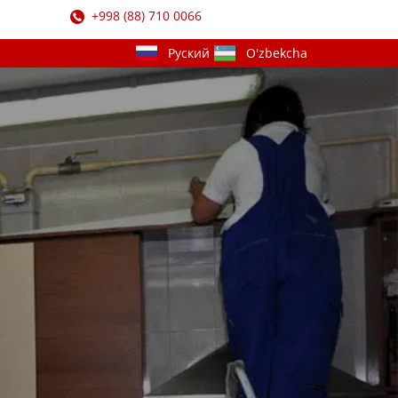
​+998 (88) 710 0066