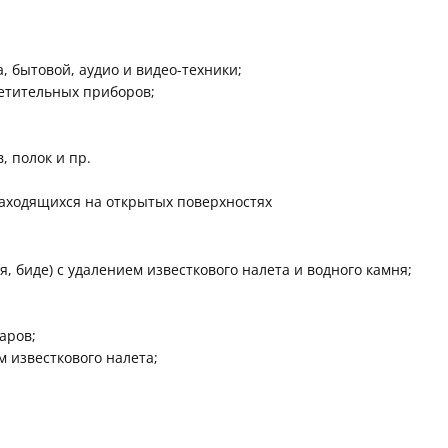
 бытовой, аудио и видео-техники;
етительных приборов;
, полок и пр.
находящихся на открытых поверхностях
, биде) с удалением известкового налета и водного камня;
аров;
м известкового налета;