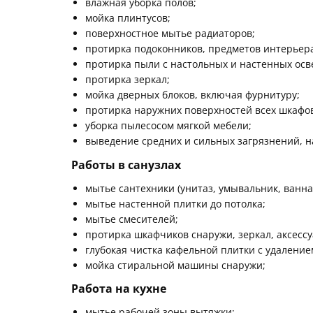
влажная уборка полов;
мойка плинтусов;
поверхностное мытье радиаторов;
протирка подоконников, предметов интерьера,
протирка пыли с настольных и настенных осв
протирка зеркал;
мойка дверных блоков, включая фурнитуру;
протирка наружних поверхностей всех шкафов
уборка пылесосом мягкой мебели;
выведение средних и сильных загрязнений, 
Работы в санузлах
мытье сантехники (унитаз, умывальник, ванная
мытье настенной плитки до потолка;
мытье смесителей;
протирка шкафчиков снаружи, зеркал, аксессу
глубокая чистка кафельной плитки с удаление
мойка стиральной машины снаружи;
Работа на кухне
мытье рабочей зоны вытяжки;