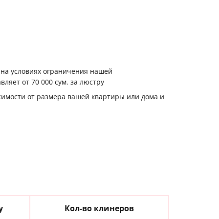
 на условиях ограничения нашей
ляет от 70 000 сум. за люстру
висимости от размера вашей квартиры или дома и
у
Кол-во клинеров