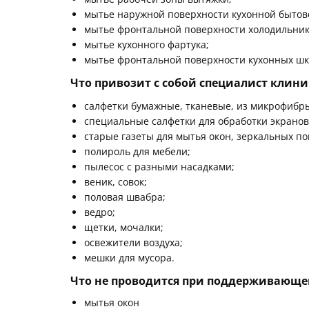
мытье наружной поверхности кухонной бытовой
мытье фронтальной поверхности холодильник
мытье кухонного фартука;
мытье фронтальной поверхности кухонных шк
Что привозит с собой специалист клин
салфетки бумажные, тканевые, из микрофибр
специальные салфетки для обработки экранов
старые газеты для мытья окон, зеркальных по
полироль для мебели;
пылесос с разными насадками;
веник, совок;
половая швабра;
ведро;
щетки, мочалки;
освежители воздуха;
мешки для мусора.
Что не проводится при поддерживающе
мытья окон