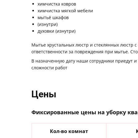
химчистка ковров
химчистка мягкой мебели
мытьё шкафов
(изнутри)
духовки (изнутри)
Мытье хрустальных люстр и стеклянных люстр с
ответственности за повреждения при мытье. Стои
В назначенную дату наши сотрудники приедут и н
сложности работ
Цены
Фиксированные цены на уборку ква
Кол-во комнат