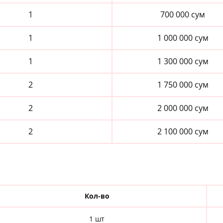
1
700 000 сум
1
1 000 000 сум
1
1 300 000 сум
2
1 750 000 сум
2
2 000 000 сум
2
2 100 000 сум
Кол-во
1 шт