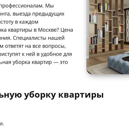
 профессионалам. Мы
онта, выезда предыдущих
стоту в каждом
рка квартиры в Москве? Цена
ояния. Специалисты нашей
 ответят на все вопросы,
иступят к ней в удобное для
ьная уборка квартир — это
льную уборку квартиры
й;