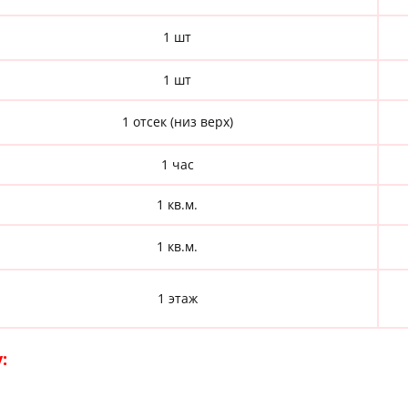
1 шт
1 шт
1 отсек (низ верх)
1 час
1 кв.м.
1 кв.м.
1 этаж
: