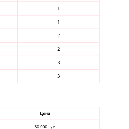
1
1
2
2
3
3
Цена
80 000 сум